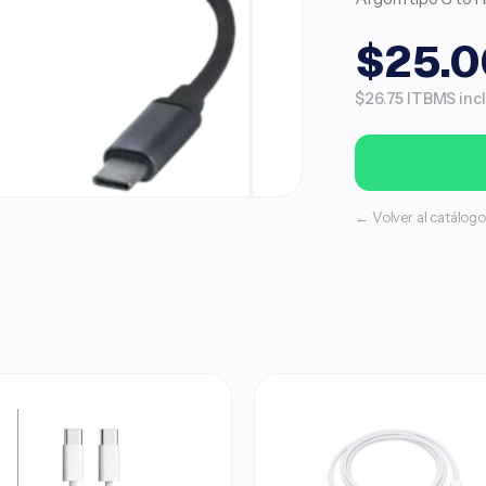
$25.0
$26.75 ITBMS incl
← Volver al catálogo