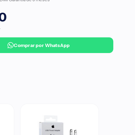
0
.
Comprar por WhatsApp