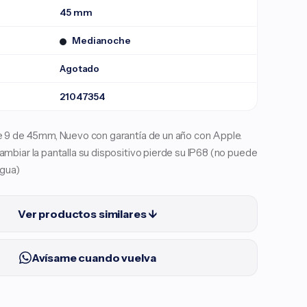
45 mm
Medianoche
Agotado
21047354
 9 de 45mm, Nuevo con garantía de un año con Apple.
biar la pantalla su dispositivo pierde su IP68 (no puede
agua)
Ver productos similares ↓
Avísame cuando vuelva