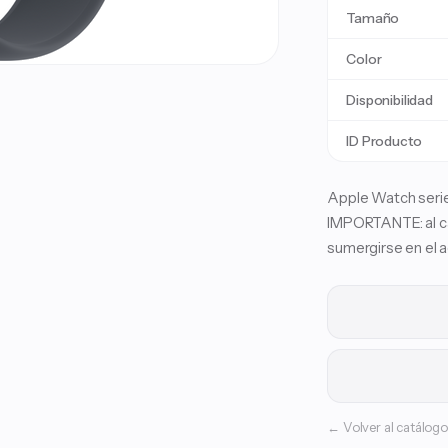
Tamaño
Color
Disponibilidad
ID Producto
Apple Watch serie
IMPORTANTE: al cam
sumergirse en el 
← Volver al catálogo