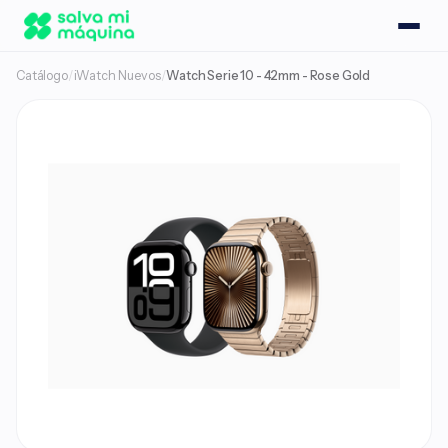
Catálogo
/
iWatch Nuevos
/
Watch Serie 10 - 42mm - Rose Gold