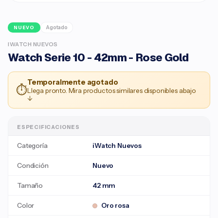
Agotado
NUEVO
IWATCH NUEVOS
Watch Serie 10 - 42mm - Rose Gold
Temporalmente agotado
⏱
Llega pronto. Mira productos similares disponibles abajo
↓
ESPECIFICACIONES
Categoría
iWatch Nuevos
Condición
Nuevo
Tamaño
42 mm
Color
Oro rosa