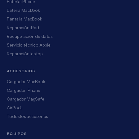
Batería iPhone
Batería MacBook
Pantalla MacBook
Reparación iPad
Recuperación de datos
Servicio técnico Apple
Reparación laptop
ACCESORIOS
Cargador MacBook
Cargador iPhone
Cargador MagSafe
AirPods
Todos los accesorios
EQUIPOS