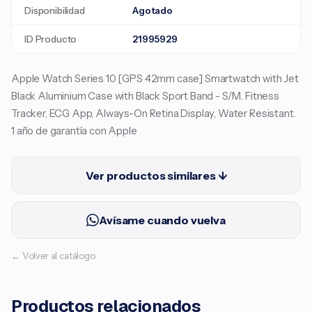
Disponibilidad
Agotado
ID Producto
21995929
Apple Watch Series 10 [GPS 42mm case] Smartwatch with Jet
Black Aluminium Case with Black Sport Band - S/M. Fitness
Tracker, ECG App, Always-On Retina Display, Water Resistant.
1 año de garantía con Apple
Ver productos similares ↓
Avísame cuando vuelva
← Volver al catálogo
Productos relacionados