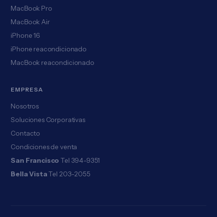
MacBook Pro
MacBook Air
iPhone 16
iPhone reacondicionado
MacBook reacondicionado
EMPRESA
Nosotros
Soluciones Corporativas
Contacto
Condiciones de venta
San Francisco
Tel 394-9351
Bella Vista
Tel 203-2055