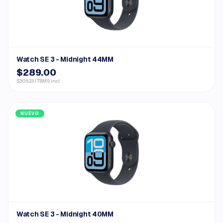
Watch SE 3 - Midnight 44MM
$289.00
$309.23 ITBMS incl.
NUEVO
Watch SE 3 - Midnight 40MM