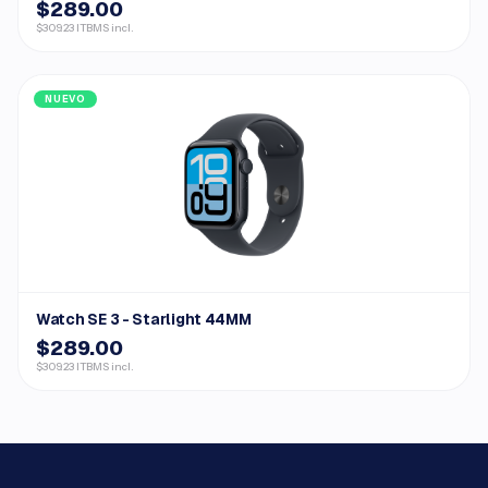
$289.00
$309.23 ITBMS incl.
NUEVO
Watch SE 3 - Starlight 44MM
$289.00
$309.23 ITBMS incl.