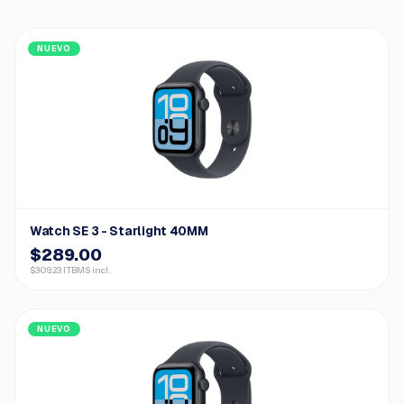
NUEVO
Watch SE 3 - Starlight 40MM
$289.00
$309.23 ITBMS incl.
NUEVO