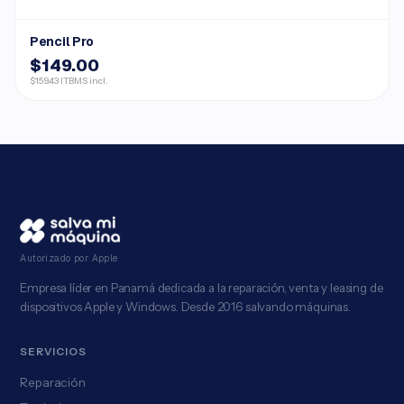
Pencil Pro
$149.00
$159.43 ITBMS incl.
Autorizado por Apple
Empresa líder en Panamá dedicada a la reparación, venta y leasing de
dispositivos Apple y Windows. Desde 2016 salvando máquinas.
SERVICIOS
Reparación