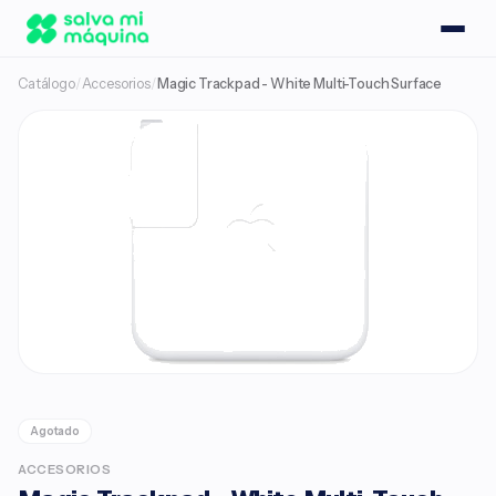
Catálogo
/
Accesorios
/
Magic Trackpad - White Multi-Touch Surface ​​​​​​​​​​​​​​
Agotado
ACCESORIOS