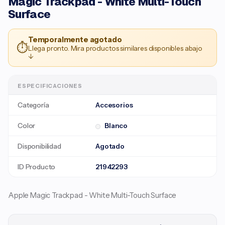
Magic Trackpad - White Multi-Touch
Surface ​​​​​​​​​​​​​​
Temporalmente agotado
⏱
Llega pronto. Mira productos similares disponibles abajo
↓
ESPECIFICACIONES
Categoría
Accesorios
Color
Blanco
Disponibilidad
Agotado
ID Producto
21942293
Apple Magic Trackpad - White Multi-Touch Surface ​​​​​​​ ​​​​​​​