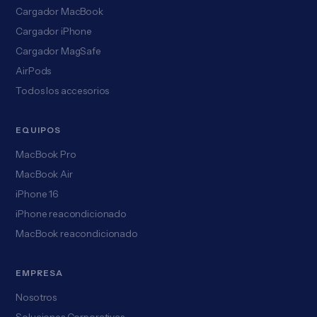
Cargador MacBook
Cargador iPhone
Cargador MagSafe
AirPods
Todos los accesorios
EQUIPOS
MacBook Pro
MacBook Air
iPhone 16
iPhone reacondicionado
MacBook reacondicionado
EMPRESA
Nosotros