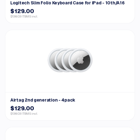
Logitech Slim Folio Keyboard Case for iPad - 10th/A16
$129.00
$138.03 ITBMS incl.
Airtag 2nd generation - 4pack
$129.00
$138.03 ITBMS incl.