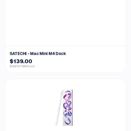
SATECHI - Mac Mini M4 Dock
$139.00
$148.73 ITBMS incl.