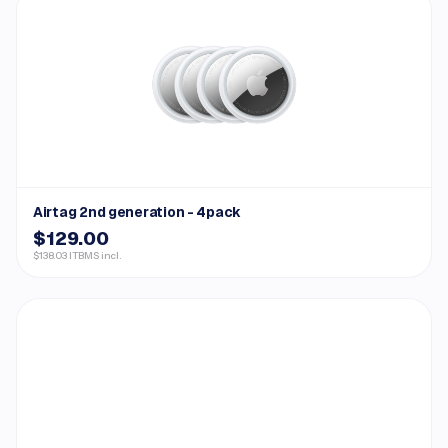
Airtag 2nd generation - 4pack
$129.00
$138.03 ITBMS incl.