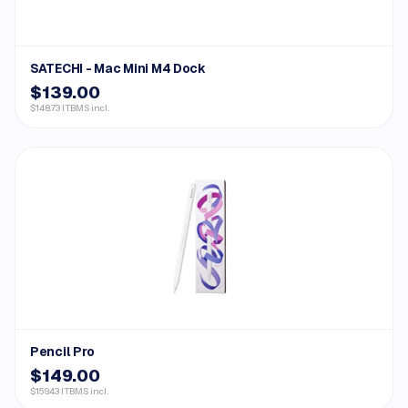
SATECHI - Mac Mini M4 Dock
$139.00
$148.73 ITBMS incl.
Pencil Pro
$149.00
$159.43 ITBMS incl.