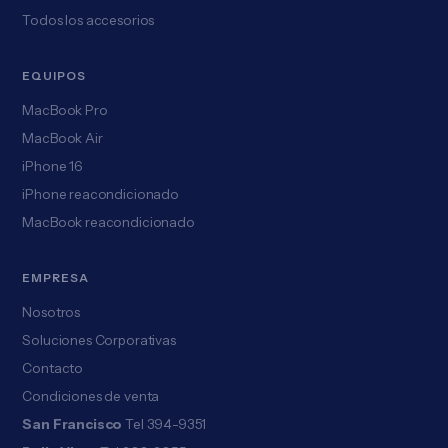
Todos los accesorios
EQUIPOS
MacBook Pro
MacBook Air
iPhone 16
iPhone reacondicionado
MacBook reacondicionado
EMPRESA
Nosotros
Soluciones Corporativas
Contacto
Condiciones de venta
San Francisco
Tel 394-9351