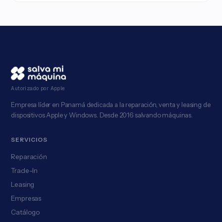
Autorizado por Apple
Empresa líder en Panamá dedicada a la reparación, venta y leasing de
dispositivos Apple y Windows. Desde 2016 salvando máquinas.
SERVICIOS
Reparación
Trade-In
Leasing
Empresas
Catálogo