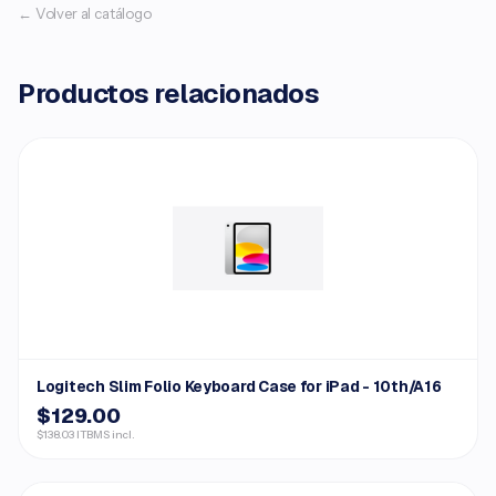
← Volver al catálogo
Productos relacionados
Logitech Slim Folio Keyboard Case for iPad - 10th/A16
$129.00
$138.03 ITBMS incl.