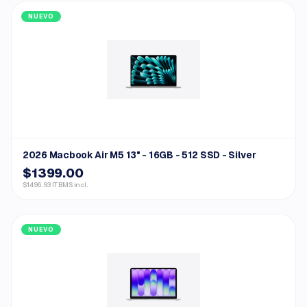
NUEVO
2026 Macbook Air M5 13" - 16GB - 512 SSD - Silver
$1399.00
$1496.93 ITBMS incl.
NUEVO