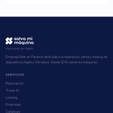
Autorizado por Apple
Empresa líder en Panamá dedicada a la reparación, venta y leasing de
dispositivos Apple y Windows. Desde 2016 salvando máquinas.
SERVICIOS
Reparación
Trade-In
Leasing
Empresas
Catálogo