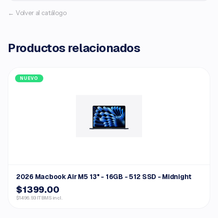
← Volver al catálogo
Productos relacionados
NUEVO
2026 Macbook Air M5 13" - 16GB - 512 SSD - Midnight
$1399.00
$1496.93 ITBMS incl.