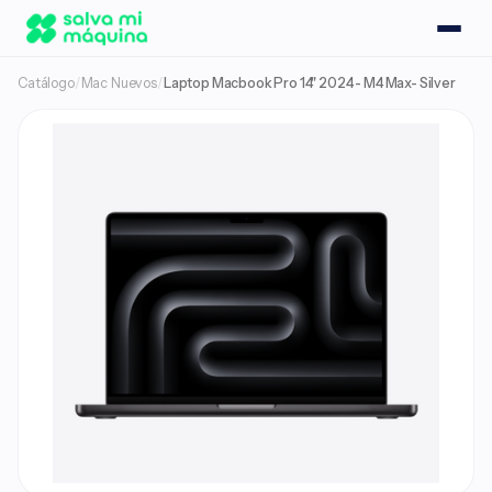
Catálogo
/
Mac Nuevos
/
Laptop Macbook Pro 14" 2024 - M4 Max- Silver