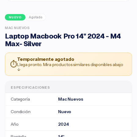
Agotado
NUEVO
MAC NUEVOS
Laptop Macbook Pro 14" 2024 - M4
Max- Silver
Temporalmente agotado
⏱
Llega pronto. Mira productos similares disponibles abajo
↓
ESPECIFICACIONES
Categoría
Mac Nuevos
Condición
Nuevo
Año
2024
Pantalla
14"