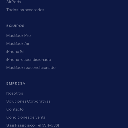
AirPods
Todos los accesorios
EQUIPOS
MacBook Pro
MacBook Air
iPhone 16
iPhone reacondicionado
MacBook reacondicionado
EMPRESA
Nosotros
Soluciones Corporativas
Contacto
Condiciones de venta
San Francisco
Tel 394-9351