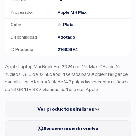
Procesador
Apple M4 Max
Color
Plata
Disponibilidad
Agotado
ID Producto
21695894
Apple Laptop MacBook Pro 2024 con M4 Max, CPU de 14
núcleos, GPU de 32 núcleos: diseñada para Apple Intelligence,
pantalla Liquid Retina XDR de 14.2 pulgadas, memoria unificada
de 36 GB, 1TB SSD. Garantia de 1 año con Apple.
Ver productos similares ↓
Avísame cuando vuelva