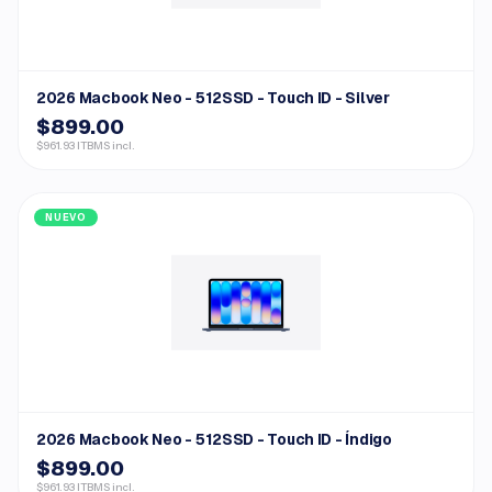
2026 Macbook Neo - 512SSD - Touch ID - Silver
$899.00
$961.93 ITBMS incl.
NUEVO
2026 Macbook Neo - 512SSD - Touch ID - Índigo
$899.00
$961.93 ITBMS incl.