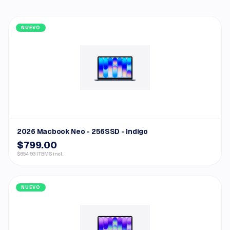
NUEVO
2026 Macbook Neo - 256SSD - Indigo
$799.00
$854.93 ITBMS incl.
NUEVO