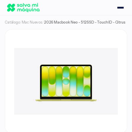
Catálogo
/
Mac Nuevos
/
2026 Macbook Neo - 512SSD - Touch ID - Citrus