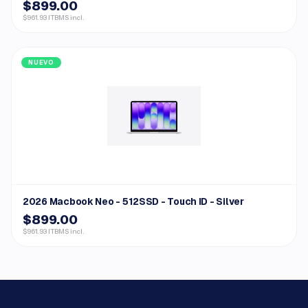
$899.00
$961.93 ITBMS incl.
NUEVO
2026 Macbook Neo - 512SSD - Touch ID - Silver
$899.00
$961.93 ITBMS incl.