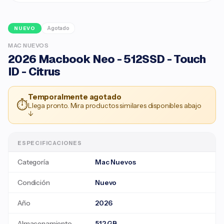
Agotado
NUEVO
MAC NUEVOS
2026 Macbook Neo - 512SSD - Touch
ID - Citrus
Temporalmente agotado
⏱
Llega pronto. Mira productos similares disponibles abajo
↓
ESPECIFICACIONES
Categoría
Mac Nuevos
Condición
Nuevo
Año
2026
Almacenamiento
512 GB