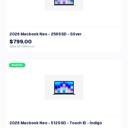
2026 Macbook Neo - 256SSD - Silver
$799.00
$854.93 ITBMS incl.
NUEVO
2026 Macbook Neo - 512SSD - Touch ID - Índigo