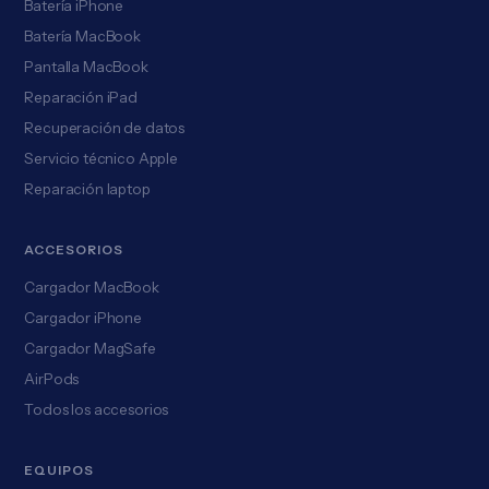
Batería iPhone
Batería MacBook
Pantalla MacBook
Reparación iPad
Recuperación de datos
Servicio técnico Apple
Reparación laptop
ACCESORIOS
Cargador MacBook
Cargador iPhone
Cargador MagSafe
AirPods
Todos los accesorios
EQUIPOS