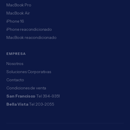
MacBook Pro
MacBook Air
iPhone 16
iPhone reacondicionado
MacBook reacondicionado
EMPRESA
Nosotros
Soluciones Corporativas
Contacto
Condiciones de venta
San Francisco
Tel 394-9351
Bella Vista
Tel 203-2055