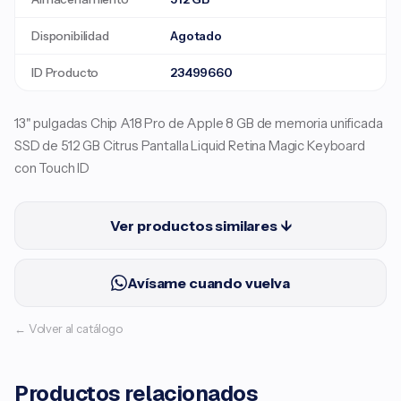
Disponibilidad
Agotado
ID Producto
23499660
13" pulgadas Chip A18 Pro de Apple 8 GB de memoria unificada
SSD de 512 GB Citrus Pantalla Liquid Retina Magic Keyboard
con Touch ID
Ver productos similares ↓
Avísame cuando vuelva
← Volver al catálogo
Productos relacionados