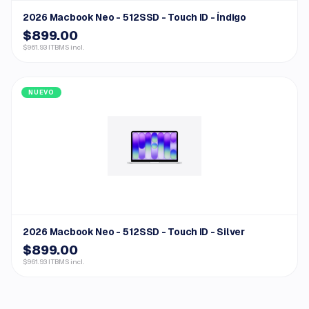
2026 Macbook Neo - 512SSD - Touch ID - Índigo
$899.00
$961.93 ITBMS incl.
NUEVO
2026 Macbook Neo - 512SSD - Touch ID - Silver
$899.00
$961.93 ITBMS incl.