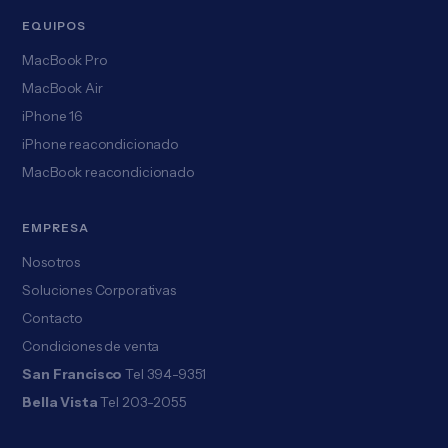
EQUIPOS
MacBook Pro
MacBook Air
iPhone 16
iPhone reacondicionado
MacBook reacondicionado
EMPRESA
Nosotros
Soluciones Corporativas
Contacto
Condiciones de venta
San Francisco
Tel 394-9351
Bella Vista
Tel 203-2055