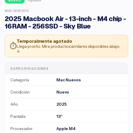
Agotado
NUEVO
MAC NUEVOS
2025 Macbook Air - 13-inch - M4 chip -
16RAM - 256SSD - Sky Blue
Temporalmente agotado
⏱
Llega pronto. Mira productos similares disponibles abajo
↓
ESPECIFICACIONES
Categoría
Mac Nuevos
Condición
Nuevo
Año
2025
Pantalla
13"
Procesador
Apple M4