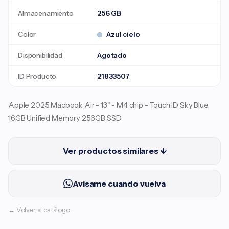
Almacenamiento
256 GB
Color
Azul cielo
Disponibilidad
Agotado
ID Producto
21833507
Apple 2025 Macbook Air - 13" - M4 chip - Touch ID Sky Blue
16GB Unified Memory 256GB SSD
Ver productos similares ↓
Avísame cuando vuelva
← Volver al catálogo