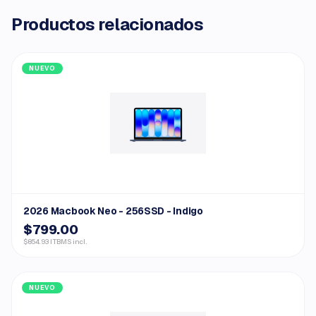
Productos relacionados
NUEVO
2026 Macbook Neo - 256SSD - Indigo
$799.00
$854.93 ITBMS incl.
NUEVO