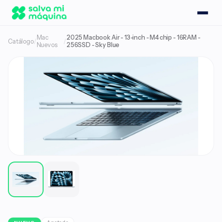
Mac
2025 Macbook Air - 13-inch - M4 chip - 16RAM -
Catálogo
/
/
Nuevos
256SSD - Sky Blue