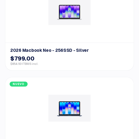
2026 Macbook Neo - 256SSD - Silver
$799.00
$854.93 ITBMS incl.
NUEVO