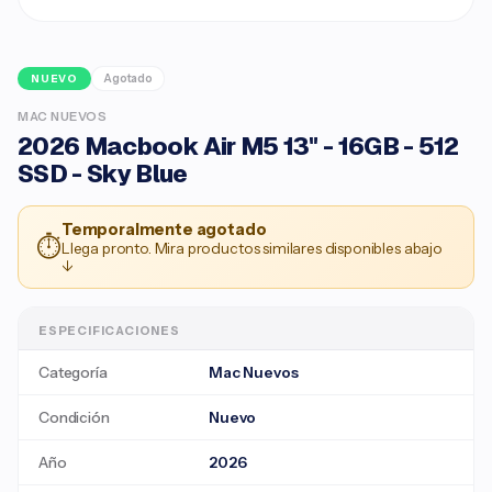
Agotado
NUEVO
MAC NUEVOS
2026 Macbook Air M5 13" - 16GB - 512
SSD - Sky Blue
Temporalmente agotado
⏱
Llega pronto. Mira productos similares disponibles abajo
↓
ESPECIFICACIONES
Categoría
Mac Nuevos
Condición
Nuevo
Año
2026