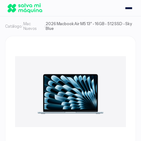
Mac
2026 Macbook Air M5 13" - 16GB - 512 SSD - Sky
Catálogo
/
/
Nuevos
Blue