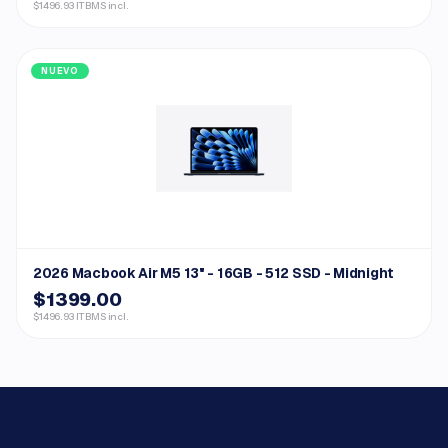
$1496.93 ITBMS incl.
NUEVO
2026 Macbook Air M5 13" - 16GB - 512 SSD - Midnight
$1399.00
$1496.93 ITBMS incl.