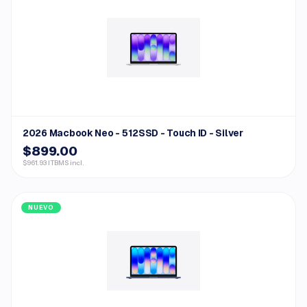
2026 Macbook Neo - 512SSD - Touch ID - Silver
$899.00
$961.93 ITBMS incl.
NUEVO