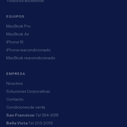
Todos los accesorios
EQUIPOS
MacBook Pro
MacBook Air
iPhone 16
iPhone reacondicionado
MacBook reacondicionado
EMPRESA
Nosotros
Soluciones Corporativas
Contacto
Condiciones de venta
San Francisco
Tel 394-9351
Bella Vista
Tel 203-2055