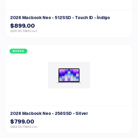
2026 Macbook Neo - 512SSD - Touch ID - Índigo
$899.00
$961.93 ITBMS incl.
NUEVO
2026 Macbook Neo - 256SSD - Silver
$799.00
$854.93 ITBMS incl.