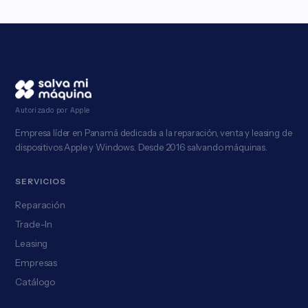
Autorizado por Apple
Empresa líder en Panamá dedicada a la reparación, venta y leasing de
dispositivos Apple y Windows. Desde 2016 salvando máquinas.
SERVICIOS
Reparación
Trade-In
Leasing
Empresas
Catálogo