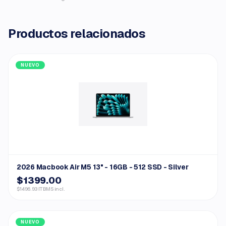
Productos relacionados
NUEVO
2026 Macbook Air M5 13" - 16GB - 512 SSD - Silver
$1399.00
$1496.93 ITBMS incl.
NUEVO