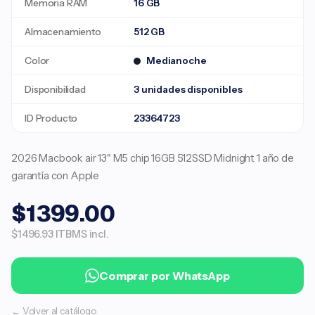
Memoria RAM
16 GB
Almacenamiento
512 GB
Color
Medianoche
Disponibilidad
3 unidades disponibles
ID Producto
23364723
2026 Macbook air 13" M5 chip 16GB 512SSD Midnight 1 año de
garantía con Apple
$1399.00
$1496.93 ITBMS incl.
Comprar por WhatsApp
← Volver al catálogo