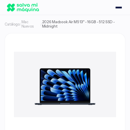
Mac
2026 Macbook Air M5 13" - 16GB - 512 SSD -
Catálogo
/
/
Nuevos
Midnight