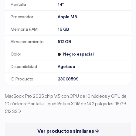
Pantalla
14"
Procesador
Apple M5
Memoria RAM
16 GB
Almacenamiento
512 GB
Color
Negro espacial
Disponibilidad
Agotado
ID Producto
23068599
MacBook Pro 2025 chip M5 con CPU de 10 núcleos y GPU de
10 núcleos: Pantalla Liquid Retina XDR de 14.2 pulgadas, 16 GB -
512 SSD
Ver productos similares ↓