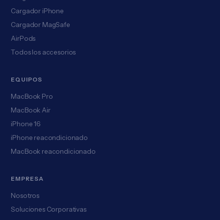
Cargador iPhone
Cargador MagSafe
AirPods
Todos los accesorios
EQUIPOS
MacBook Pro
MacBook Air
iPhone 16
iPhone reacondicionado
MacBook reacondicionado
EMPRESA
Nosotros
Soluciones Corporativas