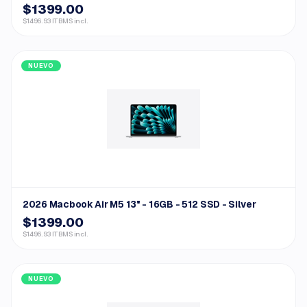
$1399.00
$1496.93 ITBMS incl.
NUEVO
2026 Macbook Air M5 13" - 16GB - 512 SSD - Silver
$1399.00
$1496.93 ITBMS incl.
NUEVO