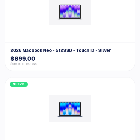
2026 Macbook Neo - 512SSD - Touch ID - Silver
$899.00
$961.93 ITBMS incl.
NUEVO