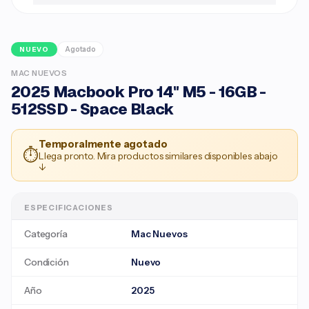
Agotado
NUEVO
MAC NUEVOS
2025 Macbook Pro 14" M5 - 16GB -
512SSD - Space Black
Temporalmente agotado
⏱
Llega pronto. Mira productos similares disponibles abajo
↓
ESPECIFICACIONES
Categoría
Mac Nuevos
Condición
Nuevo
Año
2025