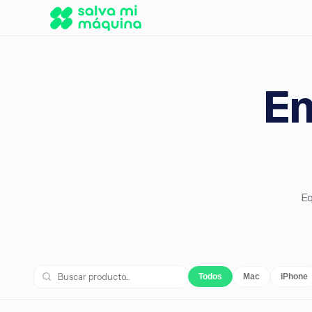
En
Eq
Todos
Mac
iPhone